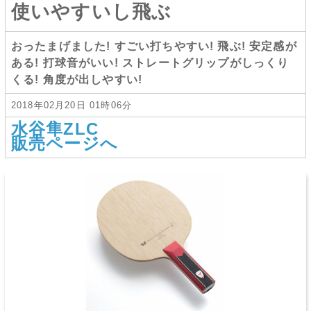
使いやすいし飛ぶ
おったまげました! すごい打ちやすい! 飛ぶ! 安定感が
ある! 打球音がいい! ストレートグリップがしっくり
くる! 角度が出しやすい!
2018年02月20日 01時06分
水谷隼ZLC
販売ページへ