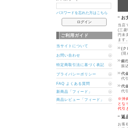
パスワードを忘れた方はこちら
お
当店
(三菱
円未満
ご利用ガイド
ます
当サイトについて
(
(
お問い合わせ
銀
特定商取引法に基づく表記
振
代金
プライバシーポリシー
代
FAQ よくある質問
代金
代
新商品「フィード」
※沖
商品レビュー「フィード」
とな
代引
返
お客