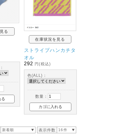
見る
在庫状況を見る
ストライプハンカチタ
オル
292
円(税込)
)：
色(ALL)：
数量：
新着順
表示件数
16件