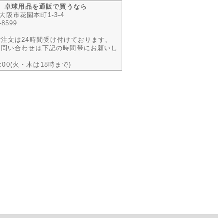
m 卓球用品を通販で買うなら
 東大阪市花園本町1-3-4
-8599
注文は24時間受け付けております。
お問い合わせは下記の時間帯にお願いし
9:00(火・木は18時まで)