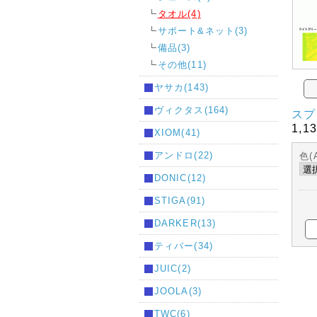
タオル(4)
サポート&ネット(3)
備品(3)
その他(11)
ヤサカ(143)
ヴィクタス(164)
スプ
1,1
XIOM(41)
アンドロ(22)
色(
DONIC(12)
STIGA(91)
DARKER(13)
ティバー(34)
JUIC(2)
JOOLA(3)
TWC(6)