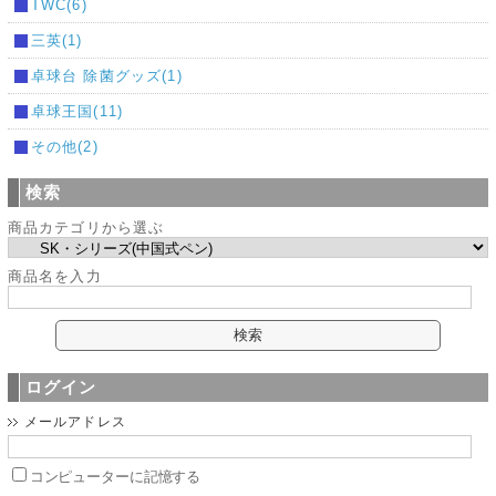
TWC(6)
三英(1)
卓球台 除菌グッズ(1)
卓球王国(11)
その他(2)
検索
商品カテゴリから選ぶ
商品名を入力
ログイン
メールアドレス
コンピューターに記憶する