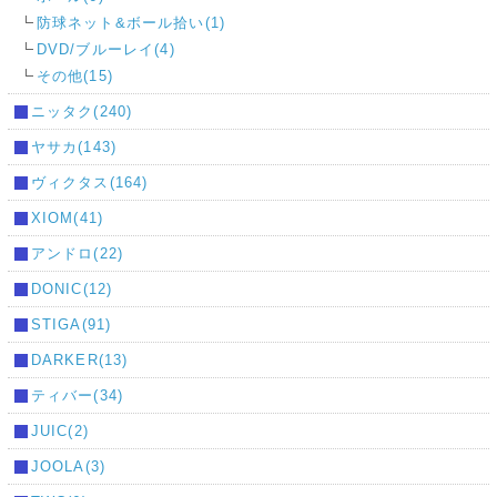
防球ネット&ボール拾い(1)
DVD/ブルーレイ(4)
その他(15)
ニッタク(240)
ヤサカ(143)
ヴィクタス(164)
XIOM(41)
アンドロ(22)
DONIC(12)
STIGA(91)
DARKER(13)
ティバー(34)
JUIC(2)
JOOLA(3)