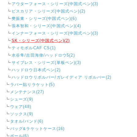
アウターフォース・シリーズ(中国式ペン)(3)
ビスカリア・シリーズ(中国式ペン)(2)
樊振東・シリーズ(中国式ペン)(6)
張本智和・シリーズ(中国式ペン)(4)
インナーフォース・シリーズ(中国式ペン)(3)
SK・シリーズ(中国式ペン)(2)
ティモボルCAF CS(1)
水谷隼/吉田海偉/ハッドロウ5(2)
サイプレス・シリーズ(単板ペン)(3)
ハッドロウ日本式ペン(2)
ハッドロウリボルバー/ガレイディア リボルバー(2)
ラバー貼りラケット(5)
メンテナンス(27)
シューズ(9)
ウェア(48)
ソックス(9)
タオル/バンド(6)
バッグ&ラケットケース(16)
ボール(6)