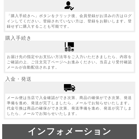
「購入手続きへ」ボタンをクリック後、会員登録がお済みの方はログ
インしてください。登録されていない方は、登録をお願いします。登
録せずに購入することも可能です。
購入手続き
お届け先の指定やお支払い方法等をご入力いただきましたら、内容を
ご確認の上、ご注文完了ページへお進みください。当店より受付確認
メールが自動配信されます。
入金・発送
メール便は当店で入金確認ができ次第、商品の確保ができ次第、発送
準備を進め、発送が完了しましたら、メールでお知らせいたします。
代金引換は商品の確保ができ次第、発送準備を進め、発送が完了しま
したら、メールでお知らせいたします。
インフォメーション