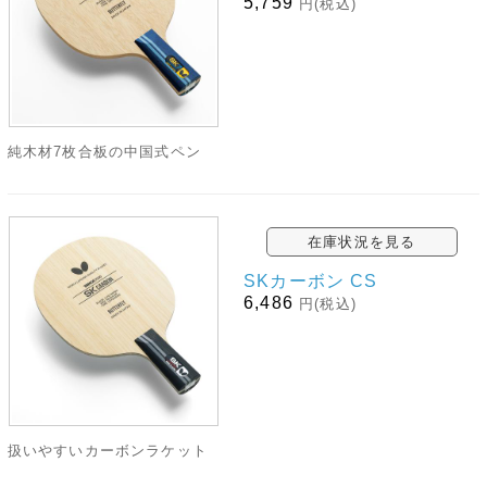
5,759
円(税込)
純木材7枚合板の中国式ペン
在庫状況を見る
SKカーボン CS
6,486
円(税込)
扱いやすいカーボンラケット