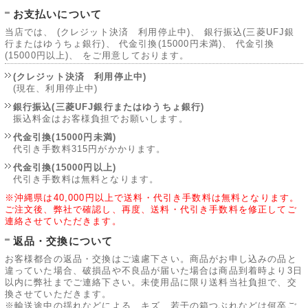
お支払いについて
当店では、 (クレジット決済 利用停止中)、 銀行振込(三菱UFJ銀
行またはゆうちょ銀行)、 代金引換(15000円未満)、 代金引換
(15000円以上)、 をご用意しております。
(クレジット決済 利用停止中)
(現在、利用停止中)
銀行振込(三菱UFJ銀行またはゆうちょ銀行)
振込料金はお客様負担でお願いします。
代金引換(15000円未満)
代引き手数料315円がかかります。
代金引換(15000円以上)
代引き手数料は無料となります。
※沖縄県は40,000円以上で送料・代引き手数料は無料となります。
ご注文後、弊社で確認し、再度、送料・代引き手数料を修正してご
連絡させていただきます。
返品・交換について
お客様都合の返品・交換はご遠慮下さい。商品がお申し込みの品と
違っていた場合、破損品や不良品が届いた場合は商品到着時より3日
以内に弊社までご連絡下さい。未使用品に限り送料当社負担で、交
換させていただきます。
※輸送途中の揺れなどによる、キズ、若干の箱つぶれなどは何卒ご