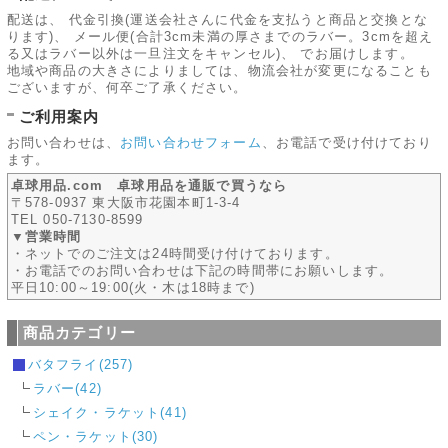
配送は、 代金引換(運送会社さんに代金を支払うと商品と交換とな
ります)、 メール便(合計3cm未満の厚さまでのラバー。3cmを超え
る又はラバー以外は一旦注文をキャンセル)、 でお届けします。
地域や商品の大きさによりましては、物流会社が変更になることも
ございますが、何卒ご了承ください。
ご利用案内
お問い合わせは、
お問い合わせフォーム
、お電話で受け付けており
ます。
卓球用品.com 卓球用品を通販で買うなら
〒578-0937 東大阪市花園本町1-3-4
TEL 050-7130-8599
▼営業時間
・ネットでのご注文は24時間受け付けております。
・お電話でのお問い合わせは下記の時間帯にお願いします。
平日10:00～19:00(火・木は18時まで)
商品カテゴリー
バタフライ(257)
ラバー(42)
シェイク・ラケット(41)
ペン・ラケット(30)