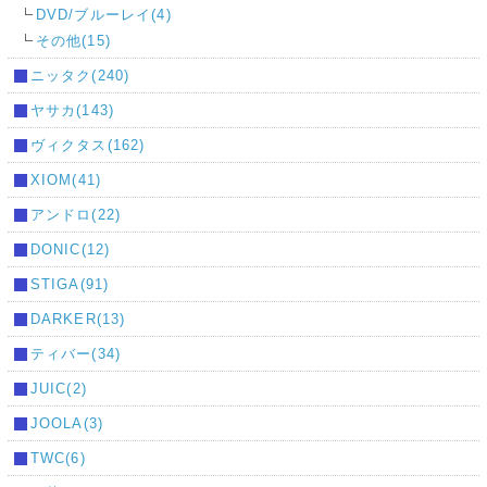
DVD/ブルーレイ(4)
その他(15)
ニッタク(240)
ヤサカ(143)
ヴィクタス(162)
XIOM(41)
アンドロ(22)
DONIC(12)
STIGA(91)
DARKER(13)
ティバー(34)
JUIC(2)
JOOLA(3)
TWC(6)