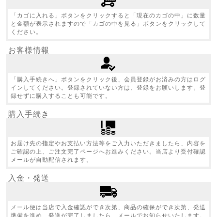
「カゴに入れる」ボタンをクリックすると「現在のカゴの中」に数量
と金額が表示されますので「カゴの中を見る」ボタンをクリックして
ください。
お客様情報
「購入手続きへ」ボタンをクリック後、会員登録がお済みの方はログ
インしてください。登録されていない方は、登録をお願いします。登
録せずに購入することも可能です。
購入手続き
お届け先の指定やお支払い方法等をご入力いただきましたら、内容を
ご確認の上、ご注文完了ページへお進みください。当店より受付確認
メールが自動配信されます。
入金・発送
メール便は当店で入金確認ができ次第、商品の確保ができ次第、発送
準備を進め、発送が完了しましたら、メールでお知らせいたします。