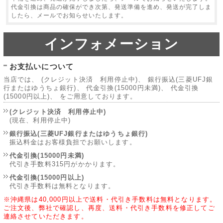
代金引換は商品の確保ができ次第、発送準備を進め、発送が完了しま
したら、メールでお知らせいたします。
インフォメーション
お支払いについて
当店では、 (クレジット決済 利用停止中)、 銀行振込(三菱UFJ銀
行またはゆうちょ銀行)、 代金引換(15000円未満)、 代金引換
(15000円以上)、 をご用意しております。
(クレジット決済 利用停止中)
(現在、利用停止中)
銀行振込(三菱UFJ銀行またはゆうちょ銀行)
振込料金はお客様負担でお願いします。
代金引換(15000円未満)
代引き手数料315円がかかります。
代金引換(15000円以上)
代引き手数料は無料となります。
※沖縄県は40,000円以上で送料・代引き手数料は無料となります。
ご注文後、弊社で確認し、再度、送料・代引き手数料を修正してご
連絡させていただきます。