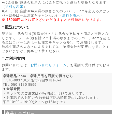
■代金引換(運送会社さんに代金を支払うと商品と交換となります)
（
送料を表示
）
■メール便(合計3cm未満の厚さまでのラバー。3cmを超える又はラ
バー以外は一旦注文をキャンセル)
（
送料を表示
）
※ 15000円以上お買上げいただきますと送料無料になります。
配送について
配送は、 代金引換(運送会社さんに代金を支払うと商品と交換とな
ります)、 メール便(合計3cm未満の厚さまでのラバー。3cmを超え
る又はラバー以外は一旦注文をキャンセル)、 でお届けします。
地域や商品の大きさによりましては、物流会社が変更になることも
ございますが、何卒ご了承ください。
ご利用案内
お問い合わせは、
お問い合わせフォーム
、お電話で受け付けており
ます。
卓球用品.com 卓球用品を通販で買うなら
〒578-0937 東大阪市花園本町1-3-4
TEL 050-7130-8599
▼営業時間
・ネットでのご注文は24時間受け付けております。
・お電話でのお問い合わせは下記の時間帯にお願いします。
平日10:00～19:00(火・木は18時まで)
商品カテゴリー