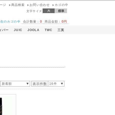
ページ
商品検索
お問い合わせ
カゴの中
文字サイズ
現在のカゴの中
合計数量：
0
商品金額：
0円
ィバー
JUIC
JOOLA
TWC
三英
新着順
表示件数
16件