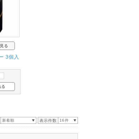
見る
ター 3個入
新着順
表示件数
16件