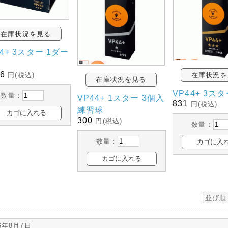
在庫状況を見る
44+ 3スター 1ダー
26
円(税込)
在庫状況を
在庫状況を見る
VP44+ 3ス
数量：
VP44+ 1スター 3個入
831
円(税込)
練習球
300
円(税込)
数量：
数量：
並び順
26年8月7日