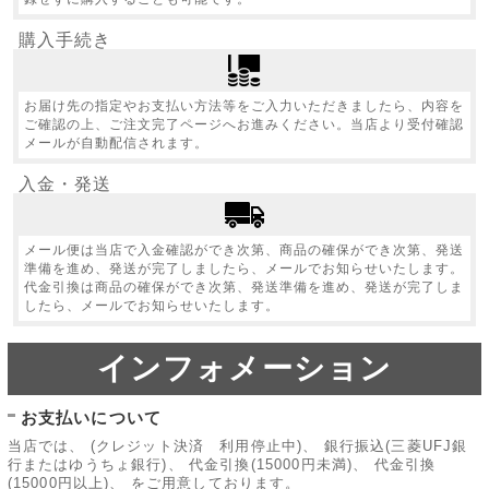
購入手続き
お届け先の指定やお支払い方法等をご入力いただきましたら、内容を
ご確認の上、ご注文完了ページへお進みください。当店より受付確認
メールが自動配信されます。
入金・発送
メール便は当店で入金確認ができ次第、商品の確保ができ次第、発送
準備を進め、発送が完了しましたら、メールでお知らせいたします。
代金引換は商品の確保ができ次第、発送準備を進め、発送が完了しま
したら、メールでお知らせいたします。
インフォメーション
お支払いについて
当店では、 (クレジット決済 利用停止中)、 銀行振込(三菱UFJ銀
行またはゆうちょ銀行)、 代金引換(15000円未満)、 代金引換
(15000円以上)、 をご用意しております。