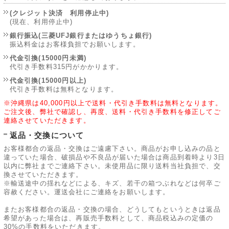
(クレジット決済 利用停止中)
(現在、利用停止中)
銀行振込(三菱UFJ銀行またはゆうちょ銀行)
振込料金はお客様負担でお願いします。
代金引換(15000円未満)
代引き手数料315円がかかります。
代金引換(15000円以上)
代引き手数料は無料となります。
※沖縄県は40,000円以上で送料・代引き手数料は無料となります。
ご注文後、弊社で確認し、再度、送料・代引き手数料を修正してご
連絡させていただきます。
返品・交換について
お客様都合の返品・交換はご遠慮下さい。商品がお申し込みの品と
違っていた場合、破損品や不良品が届いた場合は商品到着時より3日
以内に弊社までご連絡下さい。未使用品に限り送料当社負担で、交
換させていただきます。
※輸送途中の揺れなどによる、キズ、若干の箱つぶれなどは何卒ご
容赦ください。運送会社にご連絡をお願いします。
またお客様都合の返品・交換の場合、どうしてもというときは返品
希望があった場合は、再販売手数料として、商品税込みの定価の
30%の手数料をいただきます。