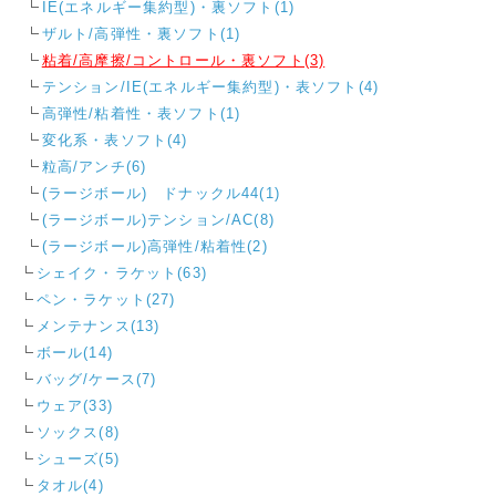
IE(エネルギー集約型)・裏ソフト(1)
ザルト/高弾性・裏ソフト(1)
粘着/高摩擦/コントロール・裏ソフト(3)
テンション/IE(エネルギー集約型)・表ソフト(4)
高弾性/粘着性・表ソフト(1)
変化系・表ソフト(4)
粒高/アンチ(6)
(ラージボール) ドナックル44(1)
(ラージボール)テンション/AC(8)
(ラージボール)高弾性/粘着性(2)
シェイク・ラケット(63)
ペン・ラケット(27)
メンテナンス(13)
ボール(14)
バッグ/ケース(7)
ウェア(33)
ソックス(8)
シューズ(5)
タオル(4)