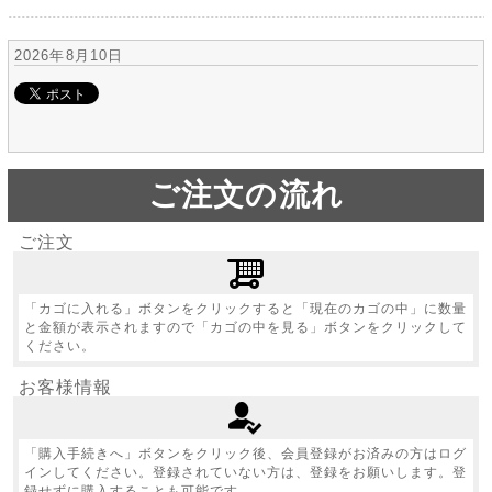
2026年8月10日
ご注文の流れ
ご注文
「カゴに入れる」ボタンをクリックすると「現在のカゴの中」に数量
と金額が表示されますので「カゴの中を見る」ボタンをクリックして
ください。
お客様情報
「購入手続きへ」ボタンをクリック後、会員登録がお済みの方はログ
インしてください。登録されていない方は、登録をお願いします。登
録せずに購入することも可能です。