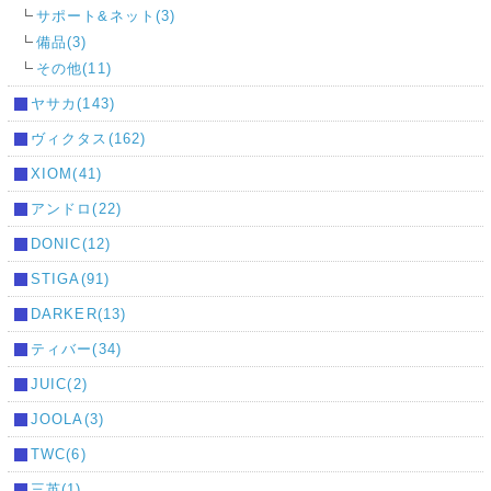
サポート&ネット(3)
備品(3)
その他(11)
ヤサカ(143)
ヴィクタス(162)
XIOM(41)
アンドロ(22)
DONIC(12)
STIGA(91)
DARKER(13)
ティバー(34)
JUIC(2)
JOOLA(3)
TWC(6)
三英(1)