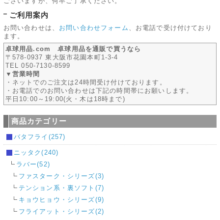
ございますが、何卒ご了承ください。
ご利用案内
お問い合わせは、
お問い合わせフォーム
、お電話で受け付けており
ます。
卓球用品.com 卓球用品を通販で買うなら
〒578-0937 東大阪市花園本町1-3-4
TEL 050-7130-8599
▼営業時間
・ネットでのご注文は24時間受け付けております。
・お電話でのお問い合わせは下記の時間帯にお願いします。
平日10:00～19:00(火・木は18時まで)
商品カテゴリー
バタフライ(257)
ニッタク(240)
ラバー(52)
ファスターク・シリーズ(3)
テンション系・裏ソフト(7)
キョウヒョウ・シリーズ(9)
フライアット・シリーズ(2)