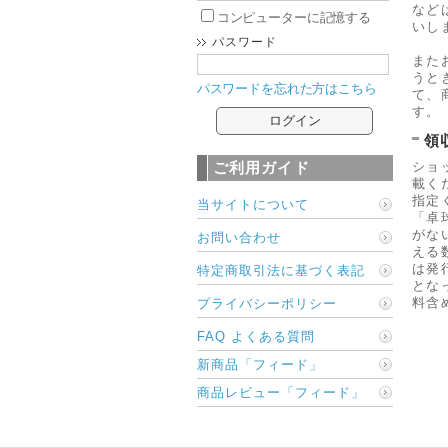
など
コンピューターに記憶する
いし
パスワード
また
うと
パスワードを忘れた方はこちら
て、
す。
領
ショ
ご利用ガイド
載く
指定
当サイトについて
「卓
がな
お問い合わせ
える
は発
特定商取引法に基づく表記
とな
料含
プライバシーポリシー
FAQ よくある質問
新商品「フィード」
商品レビュー「フィード」