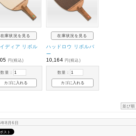
在庫状況を見る
在庫状況を見る
イディア リボル
ハッドロウ リボルバ
ー
705
10,164
円(税込)
円(税込)
数量：
数量：
並び順
26年8月6日