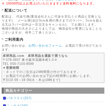
※ 15000円以上お買上げいただきますと送料無料になります。
配送について
配送は、 代金引換(運送会社さんに代金を支払うと商品と交換とな
ります)、 メール便(合計3cm未満の厚さまでのラバー。3cmを超え
る又はラバー以外は一旦注文をキャンセル)、 でお届けします。
地域や商品の大きさによりましては、物流会社が変更になることも
ございますが、何卒ご了承ください。
ご利用案内
お問い合わせは、
お問い合わせフォーム
、お電話で受け付けており
ます。
卓球用品.com 卓球用品を通販で買うなら
〒578-0937 東大阪市花園本町1-3-4
TEL 050-7130-8599
▼営業時間
・ネットでのご注文は24時間受け付けております。
・お電話でのお問い合わせは下記の時間帯にお願いします。
平日10:00～19:00(火・木は18時まで)
商品カテゴリー
バタフライ(257)
ニッタク(240)