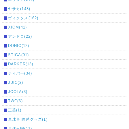
ヤサカ(143)
ヴィクタス(162)
XIOM(41)
アンドロ(22)
DONIC(12)
STIGA(91)
DARKER(13)
ティバー(34)
JUIC(2)
JOOLA(3)
TWC(6)
三英(1)
卓球台 除菌グッズ(1)
卓球王国(11)