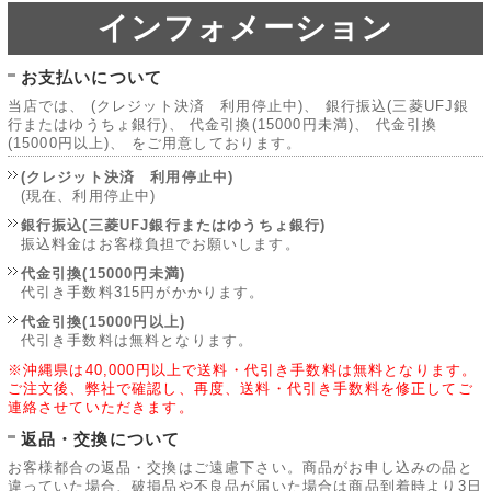
インフォメーション
お支払いについて
当店では、 (クレジット決済 利用停止中)、 銀行振込(三菱UFJ銀
行またはゆうちょ銀行)、 代金引換(15000円未満)、 代金引換
(15000円以上)、 をご用意しております。
(クレジット決済 利用停止中)
(現在、利用停止中)
銀行振込(三菱UFJ銀行またはゆうちょ銀行)
振込料金はお客様負担でお願いします。
代金引換(15000円未満)
代引き手数料315円がかかります。
代金引換(15000円以上)
代引き手数料は無料となります。
※沖縄県は40,000円以上で送料・代引き手数料は無料となります。
ご注文後、弊社で確認し、再度、送料・代引き手数料を修正してご
連絡させていただきます。
返品・交換について
お客様都合の返品・交換はご遠慮下さい。商品がお申し込みの品と
違っていた場合、破損品や不良品が届いた場合は商品到着時より3日