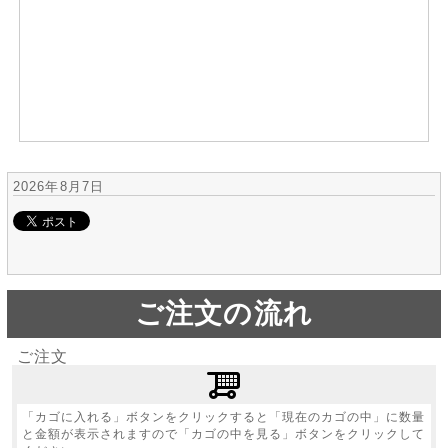
2026年8月7日
ご注文の流れ
ご注文
「カゴに入れる」ボタンをクリックすると「現在のカゴの中」に数量
と金額が表示されますので「カゴの中を見る」ボタンをクリックして