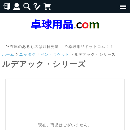
在庫のあるものは即日発送
卓球用品ドットコム！！
メール
ホーム
ニッタク
ペン・ラケット
ルデアック・シリーズ
ルデアック・シリーズ
現在、商品はございません。