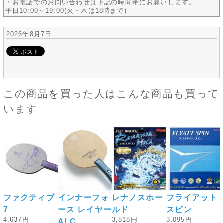
・お電話でのお問い合わせは下記の時間帯にお願いします。
平日10:00～19:00(火・木は18時まで)
2026年8月7日
この商品を買った人はこんな商品も買って
います
ク
ファクティブ
インナーフォ
レナノスホー
フライアット
7
ース レイヤー
ルド
スピン
4,637円
3,818円
3,095円
ALC