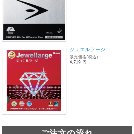
ジュエルラージ
販売価格(税込)：
4,719
円
ご注文の流れ