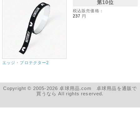
第10位
税込販売価格：
237
円
エッジ・プロテクター2
Copyright © 2005-2026 卓球用品.com 卓球用品を通販で
買うなら All rights reserved.