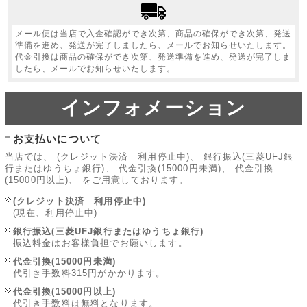
メール便は当店で入金確認ができ次第、商品の確保ができ次第、発送
準備を進め、発送が完了しましたら、メールでお知らせいたします。
代金引換は商品の確保ができ次第、発送準備を進め、発送が完了しま
したら、メールでお知らせいたします。
インフォメーション
お支払いについて
当店では、 (クレジット決済 利用停止中)、 銀行振込(三菱UFJ銀
行またはゆうちょ銀行)、 代金引換(15000円未満)、 代金引換
(15000円以上)、 をご用意しております。
(クレジット決済 利用停止中)
(現在、利用停止中)
銀行振込(三菱UFJ銀行またはゆうちょ銀行)
振込料金はお客様負担でお願いします。
代金引換(15000円未満)
代引き手数料315円がかかります。
代金引換(15000円以上)
代引き手数料は無料となります。