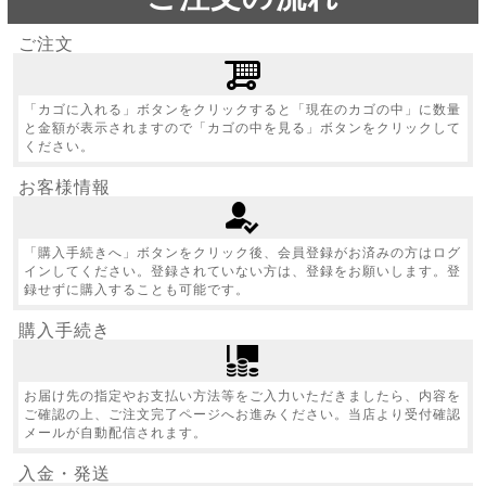
ご注文
「カゴに入れる」ボタンをクリックすると「現在のカゴの中」に数量
と金額が表示されますので「カゴの中を見る」ボタンをクリックして
ください。
お客様情報
「購入手続きへ」ボタンをクリック後、会員登録がお済みの方はログ
インしてください。登録されていない方は、登録をお願いします。登
録せずに購入することも可能です。
購入手続き
お届け先の指定やお支払い方法等をご入力いただきましたら、内容を
ご確認の上、ご注文完了ページへお進みください。当店より受付確認
メールが自動配信されます。
入金・発送