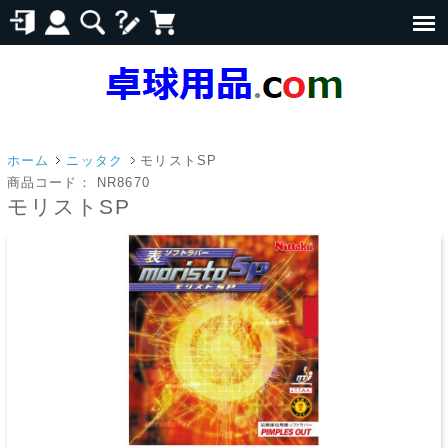
ホーム
ニッタク
モリストSP
商品コード：
NR8670
モリストSP