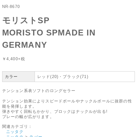
NR-8670
モリストSP
MORISTO SPMADE IN
GERMANY
￥4,400+税
カラー
レッド(20)・ブラック(71)
テンション系表ソフトのロングセラー
テンション効果によりスピードボールやナックルボールに抜群の性
能を発揮します。
弾きやすく回転もかかり、ブロックはナックルが出る!
プレーの幅が広がります。
関連カテゴリ：
ニッタク
ニッタク
>
ラバー