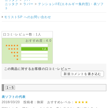
ニッタク
>
ラバー
>
テンション/IE(エネルギー集約型)・表ソフ
ト
モリストSP へのお問い合わせ
口コミ･レビュー数：1人
おすすめ度：4.0
★★★★★
★★★★
1人
★★★
★★
★
この商品に対するお客様の口コミ･レビュー
新規コメントを書き込む
1～5
表ソフトの代表
2018/03/20 投稿者：御厨 おすすめレベル：
★★★★