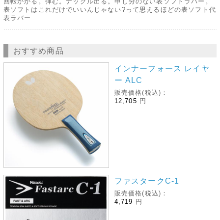
回転かかる。弾む。ナックル出る。申し分のない表ソフトラバー。
表ソフトはこれだけでいいんじゃない?って思えるほどの表ソフト代
表ラバー
おすすめ商品
インナーフォース レイヤ
ー ALC
販売価格(税込)：
12,705
円
ファスタークC-1
販売価格(税込)：
4,719
円