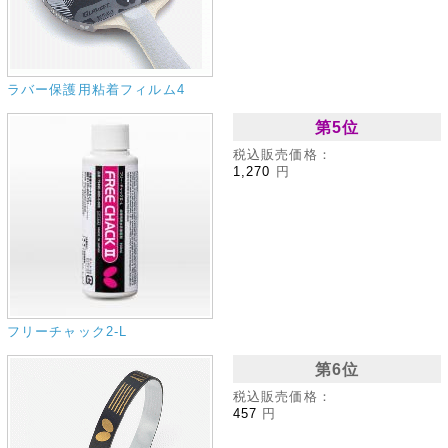
ラバー保護用粘着フィルム4
第5位
税込販売価格：
1,270
円
フリーチャック2‐L
第6位
税込販売価格：
457
円