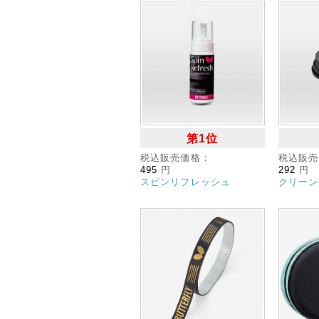
第1位
税込販売価格：
税込販売
495
円
292
円
スピンリフレッシュ
クリーン