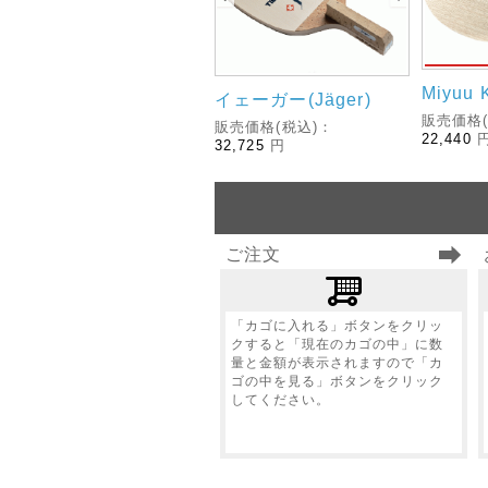
Miyuu 
イェーガー(Jäger)
販売価格(
販売価格(税込)：
22,440
32,725
円
ご注文
「カゴに入れる」ボタンをクリッ
クすると「現在のカゴの中」に数
量と金額が表示されますので「カ
ゴの中を見る」ボタンをクリック
してください。