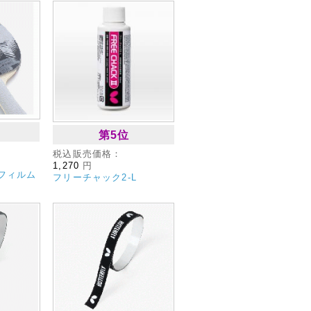
第5位
税込販売価格：
1,270
円
フィルム
フリーチャック2‐L