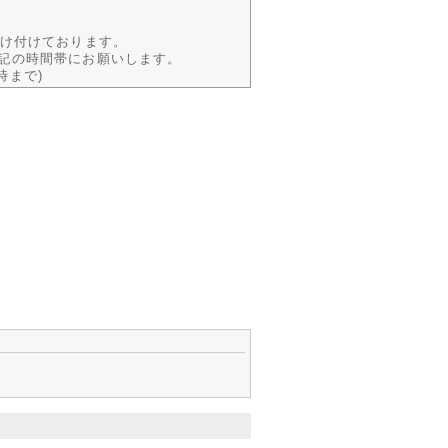
受け付けております。
記の時間帯にお願いします。
8時まで)