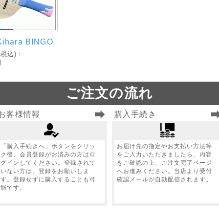
Kihara BINGO
税込)：
円
ご注文の流れ
お客様情報
購入手続き
「購入手続きへ」ボタンをクリッ
お届け先の指定やお支払い方法等
ク後、会員登録がお済みの方はロ
をご入力いただきましたら、内容
グインしてください。登録されて
をご確認の上、ご注文完了ページ
いない方は、登録をお願いしま
へお進みください。当店より受付
す。登録せずに購入することも可
確認メールが自動配信されます。
能です。