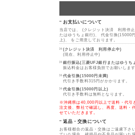
お支払いについて
当店では、 (クレジット決済 利用停止中
たはゆうちょ銀行)、 代金引換(15000円
上)、 をご用意しております。
(クレジット決済 利用停止中)
(現在、利用停止中)
銀行振込(三菱UFJ銀行またはゆうち
振込料金はお客様負担でお願いしま
代金引換(15000円未満)
代引き手数料315円がかかります。
代金引換(15000円以上)
代引き手数料は無料となります。
※沖縄県は40,000円以上で送料・代
注文後、弊社で確認し、再度、送料・
せていただきます。
返品・交換について
お客様都合の返品・交換はご遠慮下さ
ていた場合、破損品や不良品が届いた