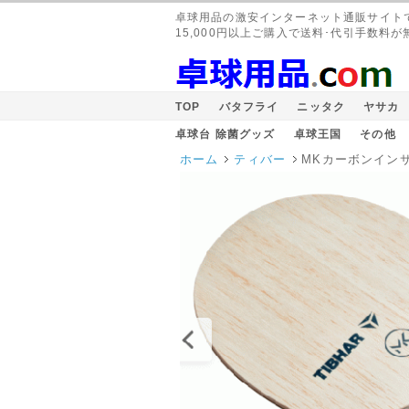
卓球用品の激安インターネット通販サイト
15,000円以上ご購入で送料･代引手数料が
TOP
バタフライ
ニッタク
ヤサカ
卓球台 除菌グッズ
卓球王国
その他
ホーム
ティバー
MKカーボンイン