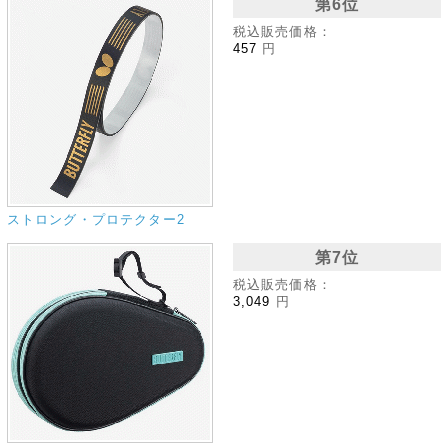
第6位
税込販売価格：
457
円
ストロング・プロテクター2
第7位
税込販売価格：
3,049
円