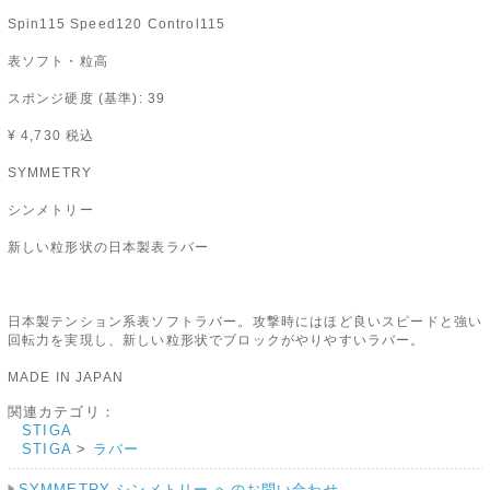
Spin115 Speed120 Control115
表ソフト・粒高
スポンジ硬度 (基準): 39
¥ 4,730 税込
SYMMETRY
シンメトリー
新しい粒形状の日本製表ラバー
日本製テンション系表ソフトラバー。攻撃時にはほど良いスピードと強い
回転力を実現し、新しい粒形状でブロックがやりやすいラバー。
MADE IN JAPAN
関連カテゴリ：
STIGA
STIGA
>
ラバー
SYMMETRY シンメトリー へのお問い合わせ