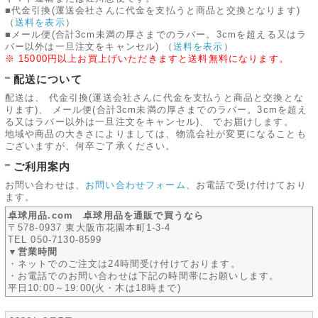
■代金引換(運送会社さんに代金を支払うと商品と交換となります)
（
送料を表示
）
■メール便(合計3cm未満の厚さまでのラバー。3cmを超える又はラ
バー以外は一旦注文をキャンセル)
（
送料を表示
）
※ 15000円以上お買上げいただきますと送料無料になります。
配送について
配送は、 代金引換(運送会社さんに代金を支払うと商品と交換とな
ります)、 メール便(合計3cm未満の厚さまでのラバー。3cmを超え
る又はラバー以外は一旦注文をキャンセル)、 でお届けします。
地域や商品の大きさによりましては、物流会社が変更になることも
ございますが、何卒ご了承ください。
ご利用案内
お問い合わせは、
お問い合わせフォーム
、お電話で受け付けており
ます。
卓球用品.com 卓球用品を通販で買うなら
〒578-0937 東大阪市花園本町1-3-4
TEL 050-7130-8599
▼営業時間
・ネットでのご注文は24時間受け付けております。
・お電話でのお問い合わせは下記の時間帯にお願いします。
平日10:00～19:00(火・木は18時まで)