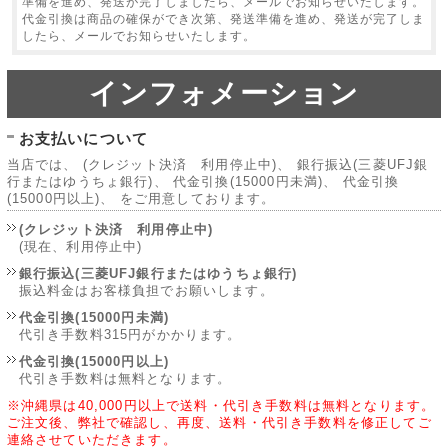
準備を進め、発送が完了しましたら、メールでお知らせいたします。
代金引換は商品の確保ができ次第、発送準備を進め、発送が完了しま
したら、メールでお知らせいたします。
インフォメーション
お支払いについて
当店では、 (クレジット決済 利用停止中)、 銀行振込(三菱UFJ銀
行またはゆうちょ銀行)、 代金引換(15000円未満)、 代金引換
(15000円以上)、 をご用意しております。
(クレジット決済 利用停止中)
(現在、利用停止中)
銀行振込(三菱UFJ銀行またはゆうちょ銀行)
振込料金はお客様負担でお願いします。
代金引換(15000円未満)
代引き手数料315円がかかります。
代金引換(15000円以上)
代引き手数料は無料となります。
※沖縄県は40,000円以上で送料・代引き手数料は無料となります。
ご注文後、弊社で確認し、再度、送料・代引き手数料を修正してご
連絡させていただきます。