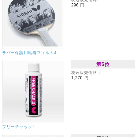
296
円
ラバー保護用粘着フィルム4
第5位
税込販売価格：
1,270
円
フリーチャック2‐L