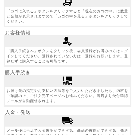
「カゴに入れる」ボタンをクリックすると「現在のカゴの中」に数量
と金額が表示されますので「カゴの中を見る」ボタンをクリックして
ください。
お客様情報
「購入手続きへ」ボタンをクリック後、会員登録がお済みの方はログ
インしてください。登録されていない方は、登録をお願いします。登
録せずに購入することも可能です。
購入手続き
お届け先の指定やお支払い方法等をご入力いただきましたら、内容を
ご確認の上、ご注文完了ページへお進みください。当店より受付確認
メールが自動配信されます。
入金・発送
メール便は当店で入金確認ができ次第、商品の確保ができ次第、発送