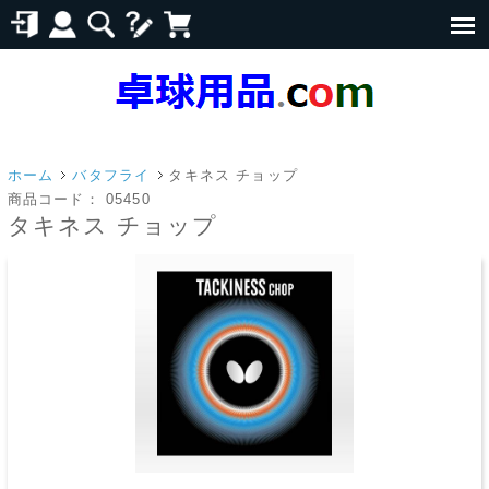
ホーム
バタフライ
タキネス チョップ
商品コード：
05450
タキネス チョップ