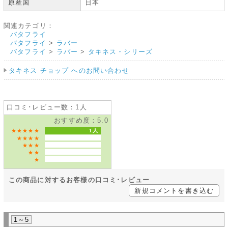
原産国
日本
関連カテゴリ：
バタフライ
バタフライ
>
ラバー
バタフライ
>
ラバー
>
タキネス・シリーズ
タキネス チョップ へのお問い合わせ
口コミ･レビュー数：1人
おすすめ度：5.0
★★★★★
1人
★★★★
★★★
★★
★
この商品に対するお客様の口コミ･レビュー
新規コメントを書き込む
1～5