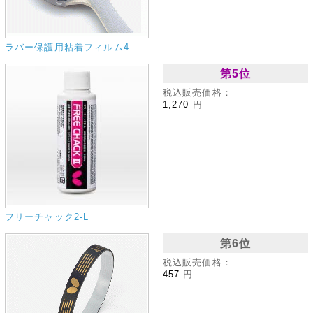
ラバー保護用粘着フィルム4
第5位
税込販売価格：
1,270
円
フリーチャック2‐L
第6位
税込販売価格：
457
円