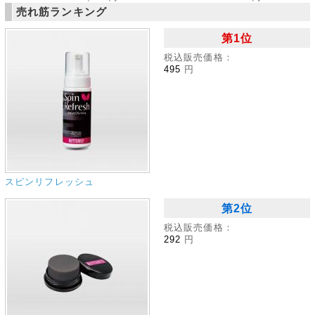
売れ筋ランキング
第1位
税込販売価格：
495
円
スピンリフレッシュ
第2位
税込販売価格：
292
円