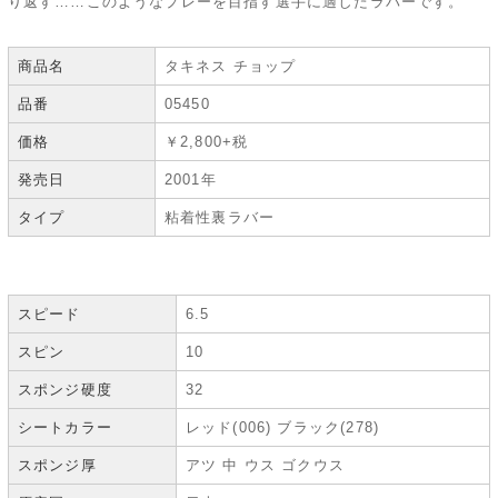
り返す……このようなプレーを目指す選手に適したラバーです。
商品名
タキネス チョップ
品番
05450
価格
￥2,800+税
発売日
2001年
タイプ
粘着性裏ラバー
スピード
6.5
スピン
10
スポンジ硬度
32
シートカラー
レッド(006) ブラック(278)
スポンジ厚
アツ 中 ウス ゴクウス