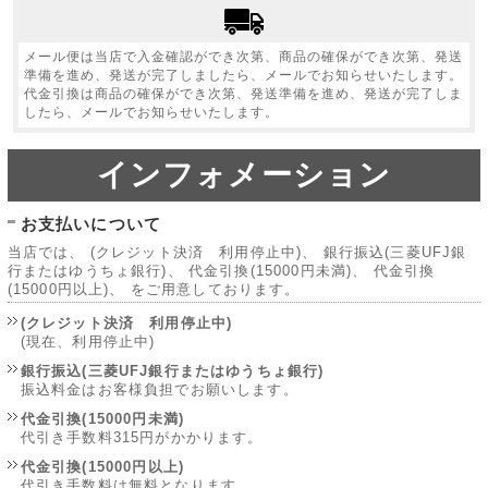
メール便は当店で入金確認ができ次第、商品の確保ができ次第、発送
準備を進め、発送が完了しましたら、メールでお知らせいたします。
代金引換は商品の確保ができ次第、発送準備を進め、発送が完了しま
したら、メールでお知らせいたします。
インフォメーション
お支払いについて
当店では、 (クレジット決済 利用停止中)、 銀行振込(三菱UFJ銀
行またはゆうちょ銀行)、 代金引換(15000円未満)、 代金引換
(15000円以上)、 をご用意しております。
(クレジット決済 利用停止中)
(現在、利用停止中)
銀行振込(三菱UFJ銀行またはゆうちょ銀行)
振込料金はお客様負担でお願いします。
代金引換(15000円未満)
代引き手数料315円がかかります。
代金引換(15000円以上)
代引き手数料は無料となります。