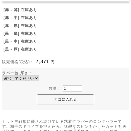
[赤 - 薄] 在庫あり
[赤 - 中] 在庫あり
[赤 - 厚] 在庫あり
[黒 - 薄] 在庫あり
[黒 - 中] 在庫あり
[黒 - 厚] 在庫あり
2,371
販売価格(税込)：
円
ラバー色-厚さ：
数量：
カット主戦型に愛され続けている粘着性ラバーのロングセラーで
す。相手のドライブを抑え込み、猛烈なスピンをかけたカットを送