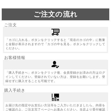
ご注文の流れ
ご注文
「カゴに入れる」ボタンをクリックすると「現在のカゴの中」に数量
と金額が表示されますので「カゴの中を見る」ボタンをクリックして
ください。
お客様情報
「購入手続きへ」ボタンをクリック後、会員登録がお済みの方はログ
インしてください。登録されていない方は、登録をお願いします。登
録せずに購入することも可能です。
購入手続き
お届け先の指定やお支払い方法等をご入力いただきましたら、内容を
ご確認の上、ご注文完了ページへお進みください。当店より受付確認