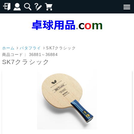
ホーム
バタフライ
SK7クラシック
商品コード：
36881～36884
SK7クラシック