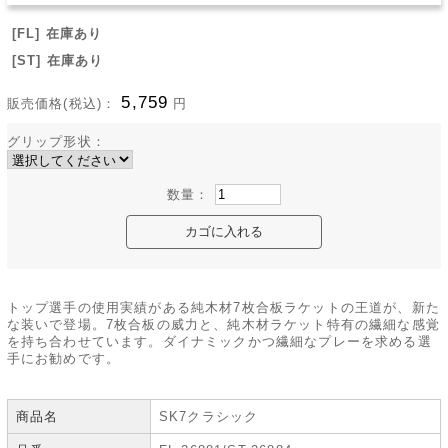
[FL] 在庫あり
[ST] 在庫あり
5,759
販売価格(税込)：
円
グリップ形状：
数量：
トップ選手の使用実績がある純木材7枚合板ラケットの王道が、新た
な装いで登場。7枚合板の威力と、純木材ラケット特有の繊細な感覚
を持ち合わせています。ダイナミックかつ繊細なプレーを求める選
手にお勧めです。
商品名
SK7クラシック