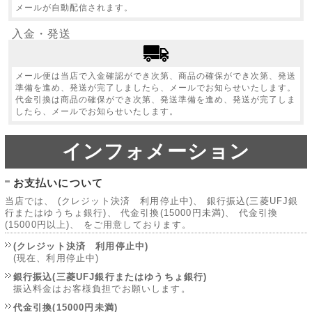
メールが自動配信されます。
入金・発送
メール便は当店で入金確認ができ次第、商品の確保ができ次第、発送
準備を進め、発送が完了しましたら、メールでお知らせいたします。
代金引換は商品の確保ができ次第、発送準備を進め、発送が完了しま
したら、メールでお知らせいたします。
インフォメーション
お支払いについて
当店では、 (クレジット決済 利用停止中)、 銀行振込(三菱UFJ銀
行またはゆうちょ銀行)、 代金引換(15000円未満)、 代金引換
(15000円以上)、 をご用意しております。
(クレジット決済 利用停止中)
(現在、利用停止中)
銀行振込(三菱UFJ銀行またはゆうちょ銀行)
振込料金はお客様負担でお願いします。
代金引換(15000円未満)