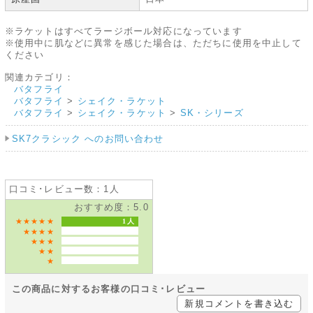
※ラケットはすべてラージボール対応になっています
※使用中に肌などに異常を感じた場合は、ただちに使用を中止して
ください
関連カテゴリ：
バタフライ
バタフライ
>
シェイク・ラケット
バタフライ
>
シェイク・ラケット
>
SK・シリーズ
SK7クラシック へのお問い合わせ
口コミ･レビュー数：1人
おすすめ度：5.0
★★★★★
1人
★★★★
★★★
★★
★
この商品に対するお客様の口コミ･レビュー
新規コメントを書き込む