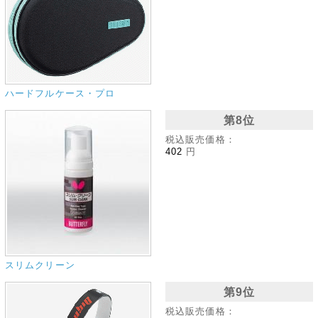
ハードフルケース・プロ
第8位
税込販売価格：
402
円
スリムクリーン
第9位
税込販売価格：