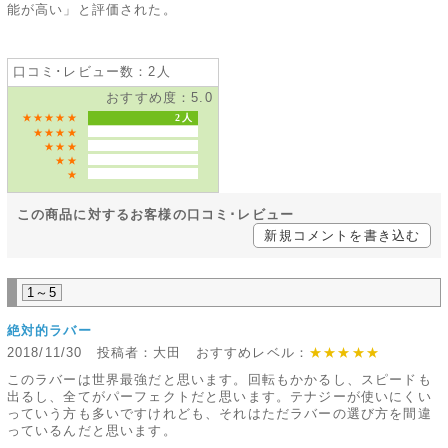
能が高い」と評価された。
口コミ･レビュー数：2人
おすすめ度：5.0
★★★★★
2人
★★★★
★★★
★★
★
この商品に対するお客様の口コミ･レビュー
新規コメントを書き込む
1～5
絶対的ラバー
2018/11/30 投稿者：大田 おすすめレベル：
★★★★★
このラバーは世界最強だと思います。回転もかかるし、スピードも
出るし、全てがパーフェクトだと思います。テナジーが使いにくい
っていう方も多いですけれども、それはただラバーの選び方を間違
っているんだと思います。