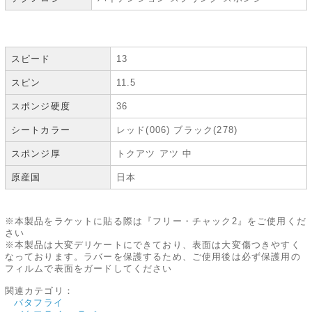
スピード
13
スピン
11.5
スポンジ硬度
36
シートカラー
レッド(006) ブラック(278)
スポンジ厚
トクアツ アツ 中
原産国
日本
※本製品をラケットに貼る際は『フリー・チャック2』をご使用くだ
さい
※本製品は大変デリケートにできており、表面は大変傷つきやすく
なっております。ラバーを保護するため、ご使用後は必ず保護用の
フィルムで表面をガードしてください
関連カテゴリ：
バタフライ