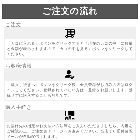
ご注文の流れ
ご注文
「カゴに入れる」ボタンをクリックすると「現在のカゴの中」に数量
と金額が表示されますので「カゴの中を見る」ボタンをクリックして
ください。
お客様情報
「購入手続きへ」ボタンをクリック後、会員登録がお済みの方はログ
インしてください。登録されていない方は、登録をお願いします。登
録せずに購入することも可能です。
購入手続き
お届け先の指定やお支払い方法等をご入力いただきましたら、内容を
ご確認の上、ご注文完了ページへお進みください。当店より受付確認
メールが自動配信されます。