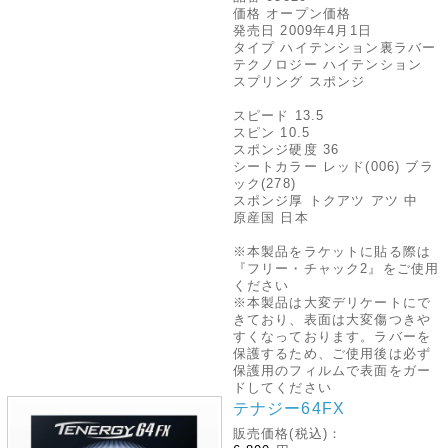
価格 オープン価格
発売日 2009年4月1日
タイプ ハイテンション裏ラバー
テクノロジー ハイテンション
スプリング スポンジ
スピード 13.5
スピン 10.5
スポンジ硬度 36
シートカラー レッド(006) ブラ
ック(278)
スポンジ厚 トクアツ アツ 中
原産国 日本
※本製品をラケットに貼る際は
『フリー・チャック2』をご使用
ください
※本製品は大変デリケートにで
きており、表面は大変傷つきや
すくなっております。ラバーを
保護するため、ご使用後は必ず
保護用のフィルムで表面をガー
ドしてください
テナジー64FX
販売価格(税込)：