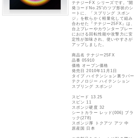
テナジーFX シリーズです。“開
発コードNo.25”のツブ形状のシ
ートに、「スプリング スポン
ジ」を軟らかく軽量化して組み
合わせた『テナジー25FX』は、
台上プレーやカウンタープレー
における回転性能や攻撃力に安
定性が加味され、使いやすさが
アップしました。
商品名 テナジー25FX
品番 05910
価格 オープン価格
発売日 2010年11月1日
タイプ ハイテンション裏ラバー
テクノロジー ハイテンション
スプリング スポンジ
スピード 13.25
スピン 11
スポンジ硬度 32
シートカラー レッド(006) ブラ
ック(278)
スポンジ厚 トクアツ アツ 中
原産国 日本