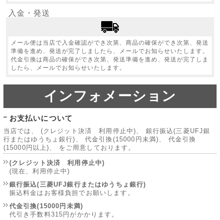
入金・発送
メール便は当店で入金確認ができ次第、商品の確保ができ次第、発送
準備を進め、発送が完了しましたら、メールでお知らせいたします。
代金引換は商品の確保ができ次第、発送準備を進め、発送が完了しま
したら、メールでお知らせいたします。
インフォメーション
お支払いについて
当店では、 (クレジット決済 利用停止中)、 銀行振込(三菱UFJ銀
行またはゆうちょ銀行)、 代金引換(15000円未満)、 代金引換
(15000円以上)、 をご用意しております。
(クレジット決済 利用停止中)
(現在、利用停止中)
銀行振込(三菱UFJ銀行またはゆうちょ銀行)
振込料金はお客様負担でお願いします。
代金引換(15000円未満)
代引き手数料315円がかかります。