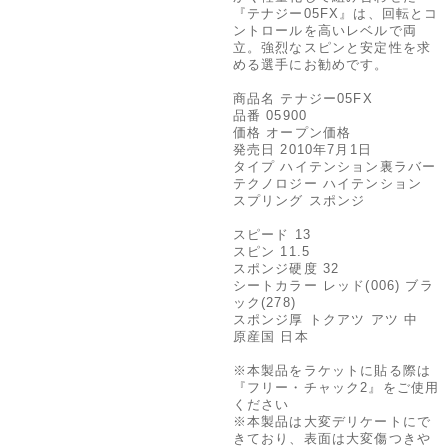
『テナジー05FX』は、回転とコ
ントロールを高いレベルで両
立。強烈なスピンと安定性を求
める選手にお勧めです。
商品名 テナジー05FX
品番 05900
価格 オープン価格
発売日 2010年7月1日
タイプ ハイテンション裏ラバー
テクノロジー ハイテンション
スプリング スポンジ
スピード 13
スピン 11.5
スポンジ硬度 32
シートカラー レッド(006) ブラ
ック(278)
スポンジ厚 トクアツ アツ 中
原産国 日本
※本製品をラケットに貼る際は
『フリー・チャック2』をご使用
ください
※本製品は大変デリケートにで
きており、表面は大変傷つきや