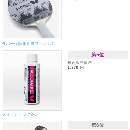
ラバー保護用粘着フィルム4
第5位
税込販売価格：
1,270
円
フリーチャック2‐L
第6位