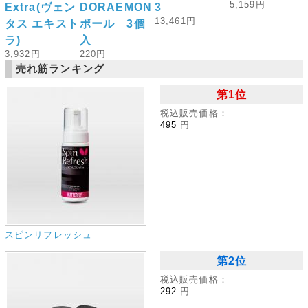
5,159円
Extra(ヴェン
DORAEMON
3
13,461円
タス エキスト
ボール 3個
ラ)
入
3,932円
220円
売れ筋ランキング
第1位
税込販売価格：
495
円
スピンリフレッシュ
第2位
税込販売価格：
292
円