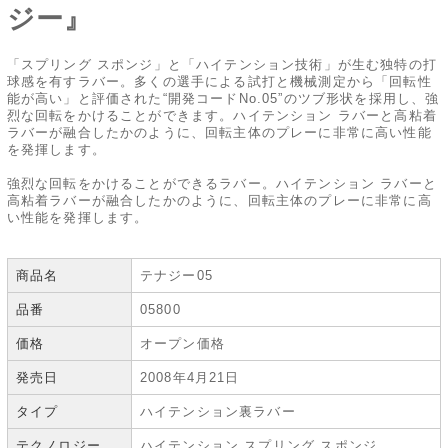
ジー』
「スプリング スポンジ」と「ハイテンション技術」が生む独特の打
球感を有すラバー。多くの選手による試打と機械測定から「回転性
能が高い」と評価された“開発コードNo.05”のツブ形状を採用し、強
烈な回転をかけることができます。ハイテンション ラバーと高粘着
ラバーが融合したかのように、回転主体のプレーに非常に高い性能
を発揮します。
強烈な回転をかけることができるラバー。ハイテンション ラバーと
高粘着ラバーが融合したかのように、回転主体のプレーに非常に高
い性能を発揮します。
商品名
テナジー05
品番
05800
価格
オープン価格
発売日
2008年4月21日
タイプ
ハイテンション裏ラバー
テクノロジー
ハイテンション スプリング スポンジ